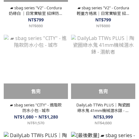
▰ sbag series "V2" - Cordura
▰ sbag series "V2" - Cordura
奶綠白 ｜日常實驗室 招牌防水
輕量方格黑｜日常實驗室 招牌
小包
輕量防水小包
NT$799
NT$799
NT$880
NT$880
售完
售完
▰ sbag series "CITY" - 進階款
DailyLab TTWs PLUS｜陶瓷圈
防水小包 - 城市
綠水鬼 41mm機械潛水錶 - 潛
航者
NT$1,080 ~ NT$1,280
NT$3,999
NT$1,570
NT$4,880