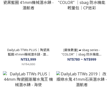
DailyLab TTWs PLUS｜陶瓷黑
[最後數量] ▰ sbag series -
藍圈 41mm機械潛水錶 - 潛航
"COLOR" ｜sbag 防水機能輕
者
量包｜CP迷彩
NT$3,999
NT$780 ~ NT$999
NT$4,880