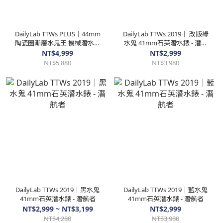
DailyLab TTWs PLUS｜44mm
DailyLab TTWs 2019｜ 改版綠
陶瓷圈漸層水鬼王 機械潛水錶
水鬼 41mm石英潛水錶 - 潛航
- 海使
者
NT$4,999
NT$2,999
NT$5,880
NT$3,980
DailyLab TTWs 2019｜黑水鬼
DailyLab TTWs 2019｜藍水鬼
41mm石英潛水錶 - 潛航者
41mm石英潛水錶 - 潛航者
NT$2,999 ~ NT$3,199
NT$2,999
NT$4,280
NT$3,980