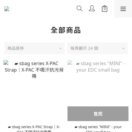
全部商品
商品排序
每頁顯示 24 個
售完
▰ sbag series X-PAC Strap｜X-
▰ sbag series "MINI" - your